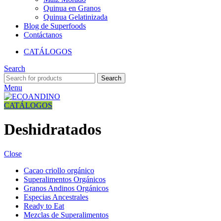
Quinua en Granos
Quinua Gelatinizada
Blog de Superfoods
Contáctanos
CATÁLOGOS
Search
Search
Menu
CATÁLOGOS
Deshidratados
Close
Cacao criollo orgánico
Superalimentos Orgánicos
Granos Andinos Orgánicos
Especias Ancestrales
Ready to Eat
Mezclas de Superalimentos