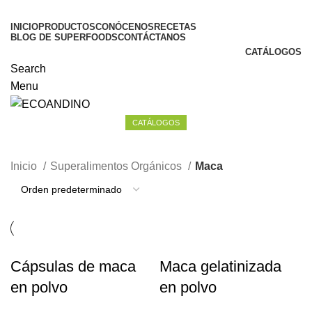
INICIO
PRODUCTOS
CONÓCENOS
RECETAS
BLOG DE SUPERFOODS
CONTÁCTANOS
CATÁLOGOS
Search
Menu
CATÁLOGOS
Maca
Inicio
Superalimentos Orgánicos
Maca
Cápsulas de maca
Maca gelatinizada
en polvo
en polvo