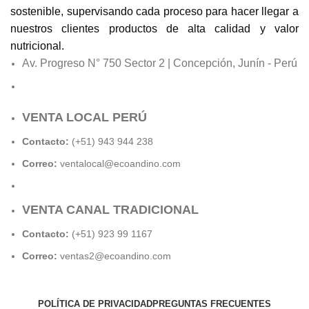
sostenible, supervisando cada proceso para hacer llegar a
nuestros clientes productos de alta calidad y valor
nutricional.
Av. Progreso N° 750 Sector 2 | Concepción, Junín - Perú
VENTA LOCAL PERÚ
Contacto:
(+51) 943 944 238
Correo:
ventalocal@ecoandino.com
VENTA CANAL TRADICIONAL
Contacto:
(+51) 923 99 1167
Correo:
ventas2@ecoandino.com
POLÍTICA DE PRIVACIDAD
PREGUNTAS FRECUENTES