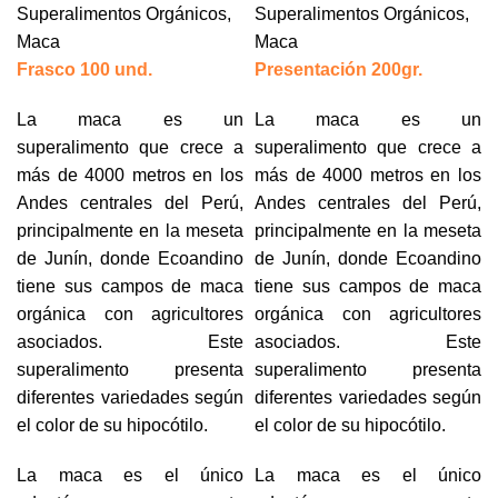
Superalimentos Orgánicos
,
Superalimentos Orgánicos
,
Maca
Maca
Frasco 100 und.
Presentación 200gr.
La maca es un
La maca es un
superalimento que crece a
superalimento que crece a
más de 4000 metros en los
más de 4000 metros en los
Andes centrales del Perú,
Andes centrales del Perú,
principalmente en la meseta
principalmente en la meseta
de Junín, donde Ecoandino
de Junín, donde Ecoandino
tiene sus campos de maca
tiene sus campos de maca
orgánica con agricultores
orgánica con agricultores
asociados. Este
asociados. Este
superalimento presenta
superalimento presenta
diferentes variedades según
diferentes variedades según
el color de su hipocótilo.
el color de su hipocótilo.
La maca es el único
La maca es el único