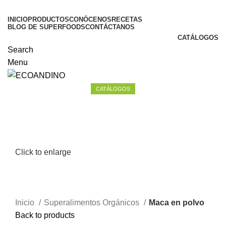
INICIO
PRODUCTOS
CONÓCENOS
RECETAS
BLOG DE SUPERFOODS
CONTÁCTANOS
CATÁLOGOS
Search
Menu
CATÁLOGOS
Click to enlarge
Inicio
Superalimentos Orgánicos
Maca en polvo
Back to products