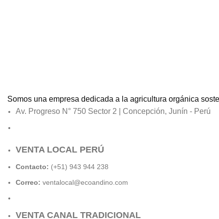
Somos una empresa dedicada a la agricultura orgánica sosteni
Av. Progreso N° 750 Sector 2 | Concepción, Junín - Perú
VENTA LOCAL PERÚ
Contacto:
(+51) 943 944 238
Correo:
ventalocal@ecoandino.com
VENTA CANAL TRADICIONAL