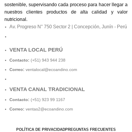
sostenible, supervisando cada proceso para hacer llegar a
nuestros clientes productos de alta calidad y valor
nutricional.
Av. Progreso N° 750 Sector 2 | Concepción, Junín - Perú
VENTA LOCAL PERÚ
Contacto:
(+51) 943 944 238
Correo:
ventalocal@ecoandino.com
VENTA CANAL TRADICIONAL
Contacto:
(+51) 923 99 1167
Correo:
ventas2@ecoandino.com
POLÍTICA DE PRIVACIDAD
PREGUNTAS FRECUENTES