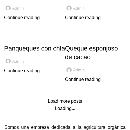
Admin
Admin
Continue reading
Continue reading
CHÍA
CACAO
Panqueques con chía
Queque esponjoso
de cacao
Admin
Admin
Continue reading
Continue reading
Load more posts
Loading...
Somos una empresa dedicada a la agricultura orgánica