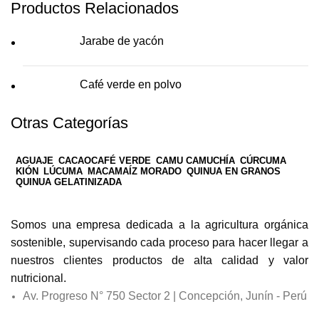
Productos Relacionados
Jarabe de yacón
Café verde en polvo
Otras Categorías
AGUAJE
CACAO
CAFÉ VERDE
CAMU CAMU
CHÍA
CÚRCUMA
KIÓN
LÚCUMA
MACA
MAÍZ MORADO
QUINUA EN GRANOS
QUINUA GELATINIZADA
Somos una empresa dedicada a la agricultura orgánica
sostenible, supervisando cada proceso para hacer llegar a
nuestros clientes productos de alta calidad y valor
nutricional.
Av. Progreso N° 750 Sector 2 | Concepción, Junín - Perú