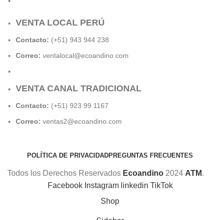
VENTA LOCAL PERÚ
Contacto:
(+51) 943 944 238
Correo:
ventalocal@ecoandino.com
VENTA CANAL TRADICIONAL
Contacto:
(+51) 923 99 1167
Correo:
ventas2@ecoandino.com
POLÍTICA DE PRIVACIDAD
PREGUNTAS FRECUENTES
Todos los Derechos Reservados
Ecoandino
2024
ATM
.
Facebook
Instagram
linkedin
TikTok
Shop