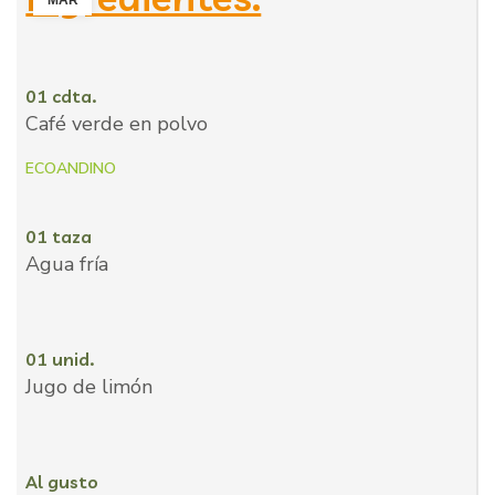
MAR
01 cdta.
Café verde en polvo
ECOANDINO
01 taza
Agua fría
01 unid.
Jugo de limón
Al gusto