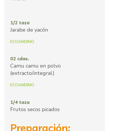
1/2 taza
Jarabe de yacón
ECOANDINO
02 cdas.
Camu camu en polvo
(extracto/integral)
ECOANDINO
1/4 taza
Frutos secos picados
Preparación: