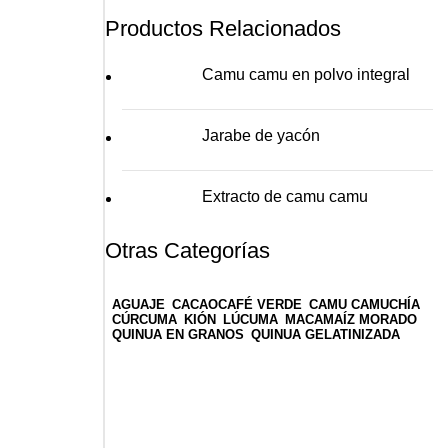
Productos Relacionados
Camu camu en polvo integral
Jarabe de yacón
Extracto de camu camu
Otras Categorías
AGUAJE
CACAO
CAFÉ VERDE
CAMU CAMU
CHÍA
CÚRCUMA
KIÓN
LÚCUMA
MACA
MAÍZ MORADO
QUINUA EN GRANOS
QUINUA GELATINIZADA