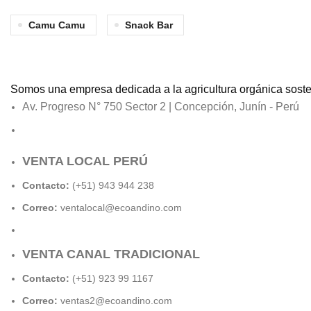
Camu Camu
Snack Bar
Somos una empresa dedicada a la agricultura orgánica sosteni
Av. Progreso N° 750 Sector 2 | Concepción, Junín - Perú
VENTA LOCAL PERÚ
Contacto:
(+51) 943 944 238
Correo:
ventalocal@ecoandino.com
VENTA CANAL TRADICIONAL
Contacto:
(+51) 923 99 1167
Correo:
ventas2@ecoandino.com