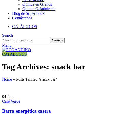
Quinua en Granos
Quinua Gelatinizada
Blog de Superfoods
Contáctanos
CATÁLOGOS
Search
Search
Menu
CATÁLOGOS
Tag Archives: snack bar
Home
»
Posts Tagged "snack bar"
04
Jun
Café Verde
Barra energética casera