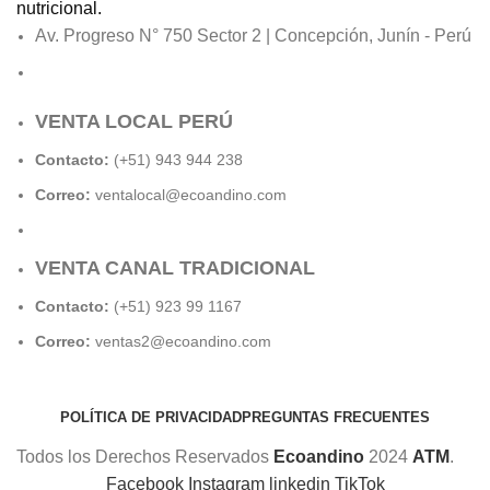
nutricional.
Av. Progreso N° 750 Sector 2 | Concepción, Junín - Perú
VENTA LOCAL PERÚ
Contacto:
(+51) 943 944 238
Correo:
ventalocal@ecoandino.com
VENTA CANAL TRADICIONAL
Contacto:
(+51) 923 99 1167
Correo:
ventas2@ecoandino.com
POLÍTICA DE PRIVACIDAD
PREGUNTAS FRECUENTES
Todos los Derechos Reservados
Ecoandino
2024
ATM
.
Facebook
Instagram
linkedin
TikTok