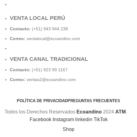
VENTA LOCAL PERÚ
Contacto:
(+51) 943 944 238
Correo:
ventalocal@ecoandino.com
VENTA CANAL TRADICIONAL
Contacto:
(+51) 923 99 1167
Correo:
ventas2@ecoandino.com
POLÍTICA DE PRIVACIDAD
PREGUNTAS FRECUENTES
Todos los Derechos Reservados
Ecoandino
2024
ATM
.
Facebook
Instagram
linkedin
TikTok
Shop