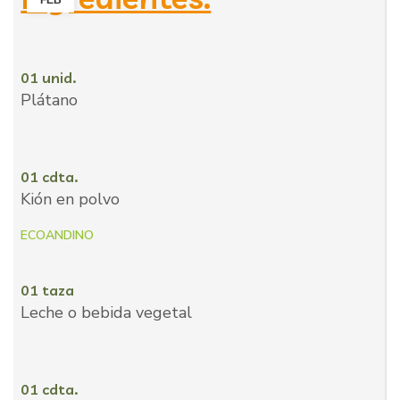
FEB
01 unid.
Plátano
01 cdta.
Kión en polvo
ECOANDINO
01 taza
Leche o bebida vegetal
01 cdta.