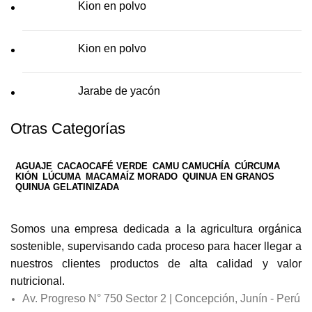
Kion en polvo
Kion en polvo
Jarabe de yacón
Otras Categorías
AGUAJE
CACAO
CAFÉ VERDE
CAMU CAMU
CHÍA
CÚRCUMA
KIÓN
LÚCUMA
MACA
MAÍZ MORADO
QUINUA EN GRANOS
QUINUA GELATINIZADA
Somos una empresa dedicada a la agricultura orgánica
sostenible, supervisando cada proceso para hacer llegar a
nuestros clientes productos de alta calidad y valor
nutricional.
Av. Progreso N° 750 Sector 2 | Concepción, Junín - Perú