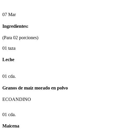
07
Mar
Ingredientes:
(Para 02 porciones)
01 taza
Leche
01 cda.
Granos de maíz morado en polvo
ECOANDINO
01 cda.
Maicena