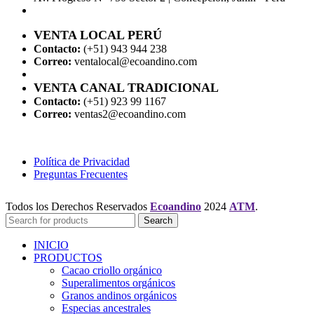
VENTA LOCAL PERÚ
Contacto:
(+51) 943 944 238
Correo:
ventalocal@ecoandino.com
VENTA CANAL TRADICIONAL
Contacto:
(+51) 923 99 1167
Correo:
ventas2@ecoandino.com
Política de Privacidad
Preguntas Frecuentes
Todos los Derechos Reservados
Ecoandino
2024
ATM
.
Search
INICIO
PRODUCTOS
Cacao criollo orgánico
Superalimentos orgánicos
Granos andinos orgánicos
Especias ancestrales