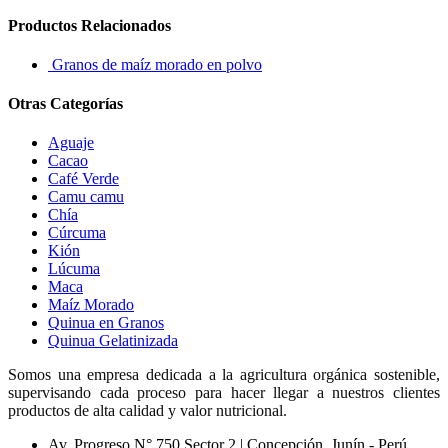
Productos Relacionados
Granos de maíz morado en polvo
Otras Categorías
Aguaje
Cacao
Café Verde
Camu camu
Chía
Cúrcuma
Kión
Lúcuma
Maca
Maíz Morado
Quinua en Granos
Quinua Gelatinizada
Somos una empresa dedicada a la agricultura orgánica sostenible,
supervisando cada proceso para hacer llegar a nuestros clientes
productos de alta calidad y valor nutricional.
Av. Progreso N° 750 Sector 2 | Concepción, Junín - Perú